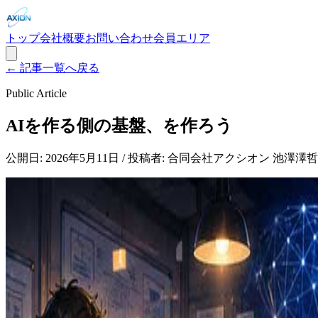
トップ
会社概要
お問い合わせ
会員エリア
← 記事一覧へ戻る
Public Article
AIを作る側の基盤、を作ろう
公開日:
2026年5月11日
/ 投稿者:
合同会社アクシオン
池澤澤哲