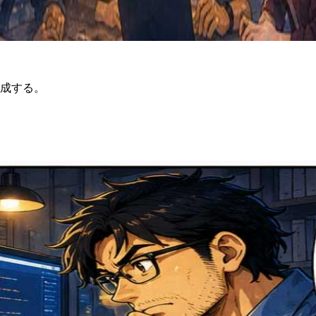
生成する。
。