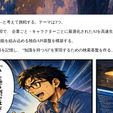
だ――と考えて挑戦する。テーマは3つ。
る軽量学習で、 企業ごと・キャラクターごとに最適化されたAIを高速
にAI機能を組み込める独自API基盤を構築する。
定資料を記憶し、 “知識を持つAI”を実現するための検索基盤を作る